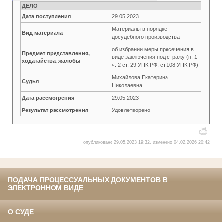
ДЕЛО
Дата поступления
29.05.2023
Материалы в порядке
Вид материала
досудебного производства
об избрании меры пресечения в
Предмет представления,
виде заключения под стражу (п. 1
ходатайства, жалобы
ч. 2 ст. 29 УПК РФ; ст.108 УПК РФ)
Михайлова Екатерина
Судья
Николаевна
Дата рассмотрения
29.05.2023
Результат рассмотрения
Удовлетворено
опубликовано 29.05.2023 19:32, изменено 04.02.2026 20:42
ПОДАЧА ПРОЦЕССУАЛЬНЫХ ДОКУМЕНТОВ В
ЭЛЕКТРОННОМ ВИДЕ
О СУДЕ