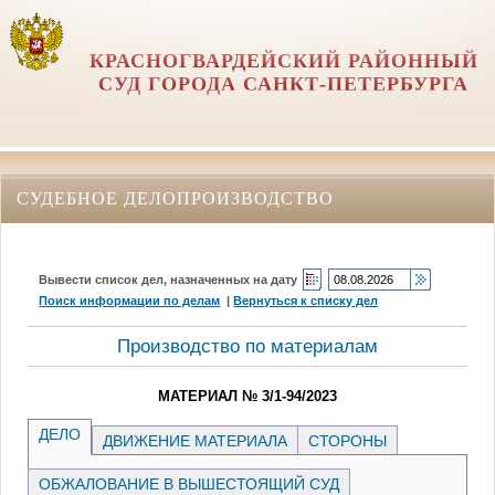
КРАСНОГВАРДЕЙСКИЙ РАЙОННЫЙ
СУД ГОРОДА САНКТ-ПЕТЕРБУРГА
СУДЕБНОЕ ДЕЛОПРОИЗВОДСТВО
Вывести список дел, назначенных на дату
Поиск информации по делам
|
Вернуться к списку дел
Производство по материалам
МАТЕРИАЛ № 3/1-94/2023
ДЕЛО
ДВИЖЕНИЕ МАТЕРИАЛА
СТОРОНЫ
ОБЖАЛОВАНИЕ В ВЫШЕСТОЯЩИЙ СУД